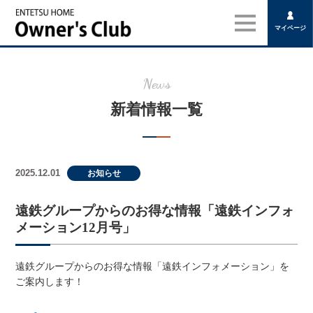
カテゴリーを表示する
マイページ
住まいのカルテ
住まいのメンテナンス
News
パスワード変更
新着情報一覧
2025.12.01
お知らせ
遠鉄グループからのお得な情報「遠鉄インフォ
メーション12月号」
遠鉄グループからのお得な情報「遠鉄インフォメーション」を
ご案内します！